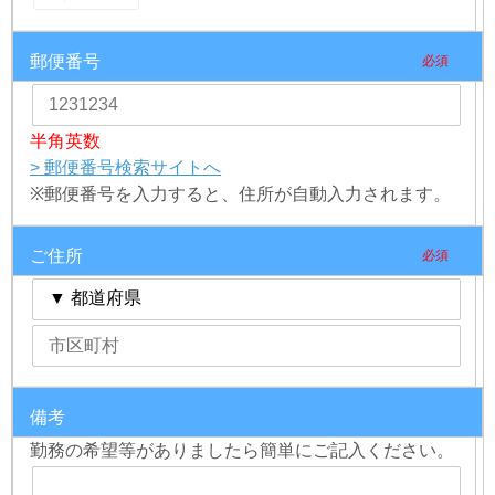
郵便番号
必須
半角英数
> 郵便番号検索サイトへ
※郵便番号を入力すると、住所が自動入力されます。
ご住所
必須
備考
任意
勤務の希望等がありましたら簡単にご記入ください。