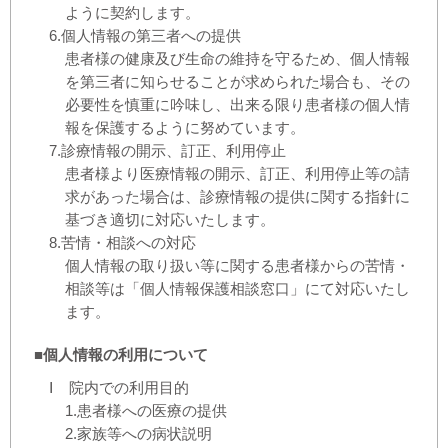
ように契約します。
6.個人情報の第三者への提供
患者様の健康及び生命の維持を守るため、個人情報
を第三者に知らせることが求められた場合も、その
必要性を慎重に吟味し、出来る限り患者様の個人情
報を保護するように努めています。
7.診療情報の開示、訂正、利用停止
患者様より医療情報の開示、訂正、利用停止等の請
求があった場合は、診療情報の提供に関する指針に
基づき適切に対応いたします。
8.苦情・相談への対応
個人情報の取り扱い等に関する患者様からの苦情・
相談等は「個人情報保護相談窓口」にて対応いたし
ます。
■個人情報の利用について
Ⅰ
院内での利用目的
1.患者様への医療の提供
2.家族等への病状説明