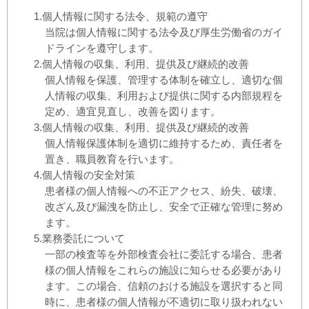
1.個人情報に関する法令、規範の遵守
当院は個人情報に関する法令及び厚生労働省のガイ
ドラインを遵守します。
2.個人情報の収集、利用、提供及び継続的改善
個人情報を保護、管理する体制を確立し、適切な個
人情報の収集、利用および提供に関する内部規程を
定め、適宜見直し、改善を図ります。
3.個人情報の収集、利用、提供及び継続的改善
個人情報保護体制を適切に維持するため、責任者を
置き、職員教育を行います。
4.個人情報の安全対策
患者様の個人情報への不正アクセス、紛失、破壊、
改ざん及び漏洩を防止し、安全で正確な管理に努め
ます。
5.業務委託について
一部の検査等を外部検査会社に委託する場合、患者
様の個人情報をこれらの施設に知らせる必要があり
ます。この場合、信頼のおける施設を選択すると同
時に、患者様の個人情報が不適切に取り扱われない